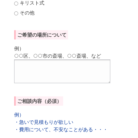
キリスト式
その他
ご希望の場所について
例）
○○区、○○市の斎場、○○斎場、など
ご相談内容
（必須）
例）
・急いで見積もりが欲しい
・費用について、不安なことがある・・・