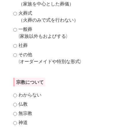
（家族を中心とした葬儀）
火葬式
（火葬のみで式を行わない）
一般葬
(家族以外もおよびする)
社葬
その他
(オーダーメイドや特別な形式)
宗教について
わからない
仏教
無宗教
神道